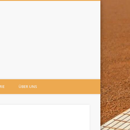
IE
ÜBER UNS