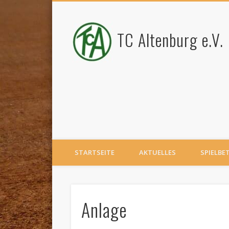
TC Altenburg e.V.
STARTSEITE
AKTUELLES
SPIELBE
Anlage