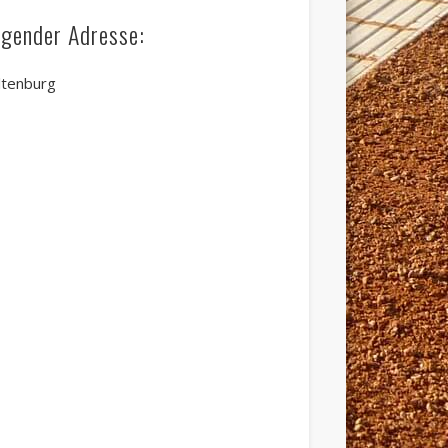
lgender Adresse:
ltenburg