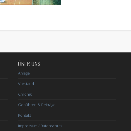
ÜBER UNS
Anlage
Vorstand
Chronik
Gebühren & Beiträge
Kontakt
Impressum / Datenschutz