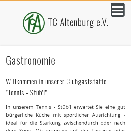
TC Altenburg e.V.
Gastronomie
Willkommen in unserer Clubgaststätte
"Tennis - Stüb'l"
In unserem Tennis - Stüb'l erwartet Sie eine gut
bürgerliche Küche mit sportlicher Ausrichtung -
ideal für die Stärkung zwischendurch oder nach
dem Sport. Ob draussen auf der Terrasse oder