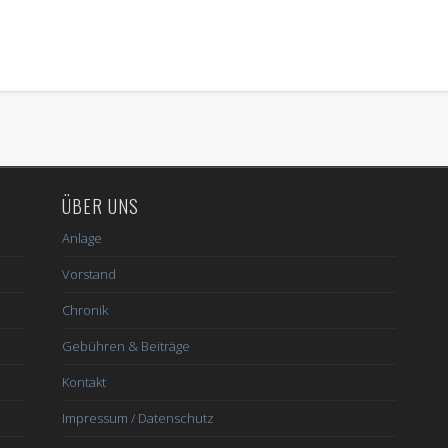
ÜBER UNS
Anlage
Vorstand
Chronik
Gebühren & Beiträge
Kontakt
Impressum / Datenschutz