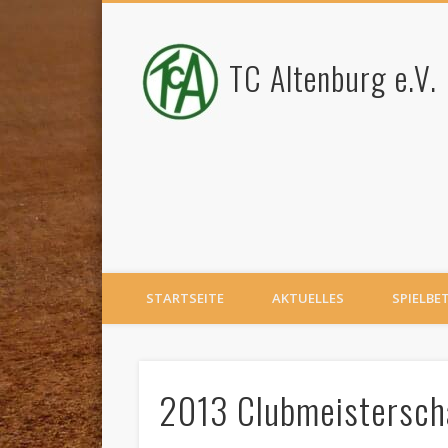
TC Altenburg e.V.
STARTSEITE
AKTUELLES
SPIELBE
2013 Clubmeistersch