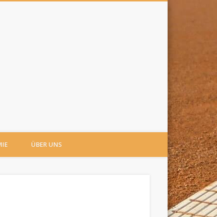
IE
ÜBER UNS