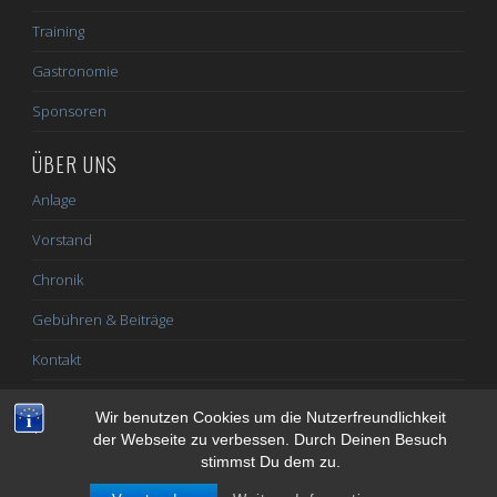
Training
Gastronomie
Sponsoren
ÜBER UNS
Anlage
Vorstand
Chronik
Gebühren & Beiträge
Kontakt
Impressum / Datenschutz
Wir benutzen Cookies um die Nutzerfreundlichkeit
der Webseite zu verbessen. Durch Deinen Besuch
stimmst Du dem zu.
© 2026 TC Altenburg e.V.