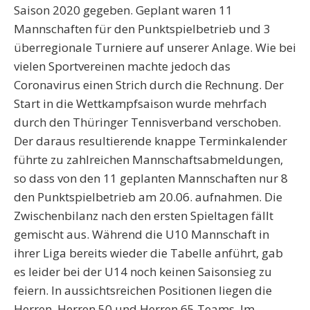
Saison 2020 gegeben. Geplant waren 11
Mannschaften für den Punktspielbetrieb und 3
überregionale Turniere auf unserer Anlage. Wie bei
vielen Sportvereinen machte jedoch das
Coronavirus einen Strich durch die Rechnung. Der
Start in die Wettkampfsaison wurde mehrfach
durch den Thüringer Tennisverband verschoben.
Der daraus resultierende knappe Terminkalender
führte zu zahlreichen Mannschaftsabmeldungen,
so dass von den 11 geplanten Mannschaften nur 8
den Punktspielbetrieb am 20.06. aufnahmen. Die
Zwischenbilanz nach den ersten Spieltagen fällt
gemischt aus. Während die U10 Mannschaft in
ihrer Liga bereits wieder die Tabelle anführt, gab
es leider bei der U14 noch keinen Saisonsieg zu
feiern. In aussichtsreichen Positionen liegen die
Herren, Herren 50 und Herren 65 Teams. Im