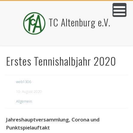
TC Altenburg e.V.
Erstes Tennishalbjahr 2020
web1306
10. August 2020
Allgemein
Jahreshauptversammlung, Corona und
Punktspielauftakt