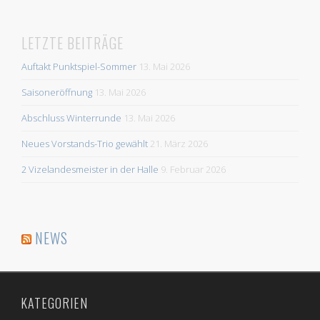
LETZTE BEITRÄGE
Auftakt Punktspiel-Sommer
13. Mai 2026
Saisoneröffnung
13. Mai 2026
Abschluss Winterrunde
13. Mai 2026
Neues Vorstands-Trio gewählt
21. März 2026
2 Vizelandesmeister in der Halle
9. Februar 2026
NEWS
KATEGORIEN