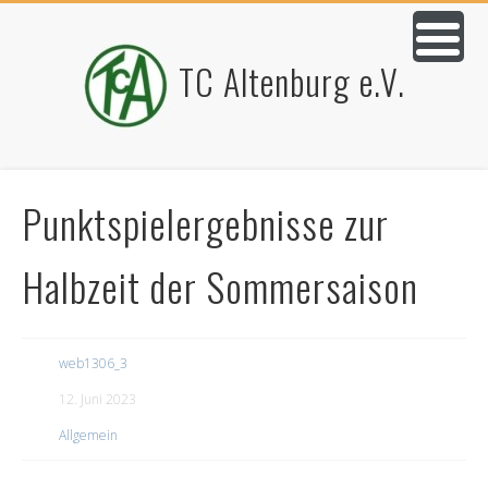
TC Altenburg e.V.
Punktspielergebnisse zur
Halbzeit der Sommersaison
web1306_3
12. Juni 2023
Allgemein