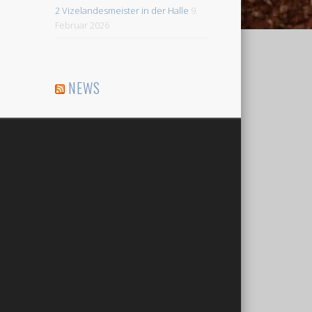
2 Vizelandesmeister in der Halle
9.
Februar 2026
NEWS