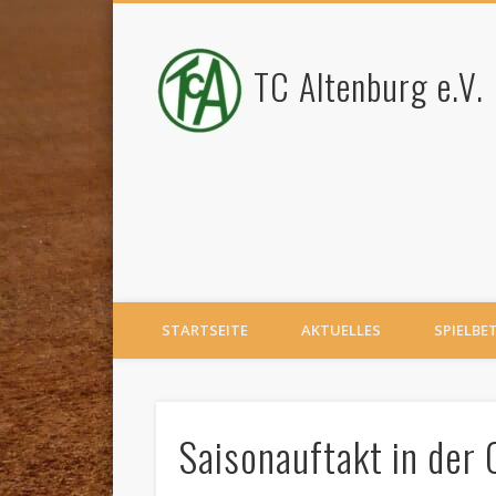
TC Altenburg e.V.
STARTSEITE
AKTUELLES
SPIELBE
Saisonauftakt in der 