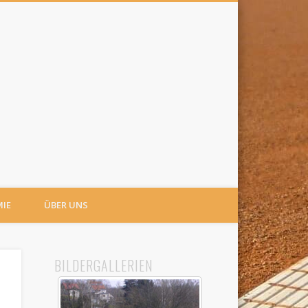
IE
ÜBER UNS
BILDERGALLERIEN