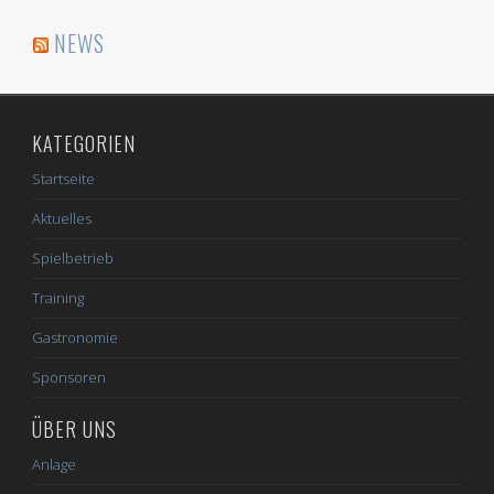
NEWS
KATEGORIEN
Startseite
Aktuelles
Spielbetrieb
Training
Gastronomie
Sponsoren
ÜBER UNS
Anlage