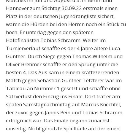
Matches im Juli und August u.a. in Berlin und
Hannover zum Stichtag 30.09.22 erstmals einen
Platz in der deutschen Jugendrangliste sichert,
waren die Hürden bei den Herren noch ein Stück zu
hoch. Er unterlag gegen den späteren
Halbfinalisten Tobias Schramm. Weiter im
Turnierverlauf schaffte es der 4 Jahre ältere Luca
Günther. Durch Siege gegen Thomas Wilhelm und
Oliver Brehmer schaffte er den Sprung unter die
besten 4. Das Aus kam in einem kräftezerrenden
Match gegen Sebastian Günther. Letzterer war im
Tableau an Nummer 1 gesetzt und schaffte ohne
Satzverlust den Einzug ins Finale. Dort traf er am
späten Samstagnachmittag auf Marcus Knechtel,
der zuvor gegen Jannis Pein und Tobias Schramm
erfolgreich war. Das Finale begann zunächst
einseitig. Nicht genutzte Spielbälle auf der einen