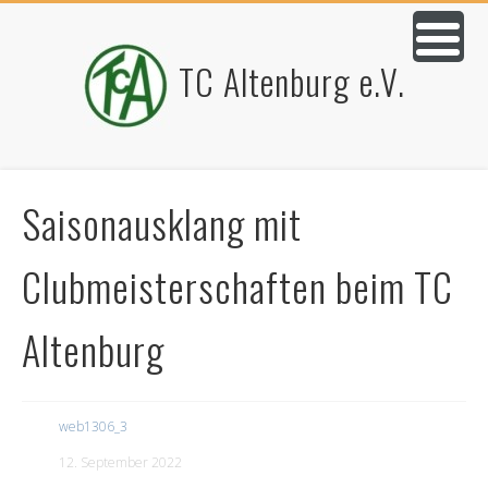
TC Altenburg e.V.
Saisonausklang mit
Clubmeisterschaften beim TC
Altenburg
web1306_3
12. September 2022