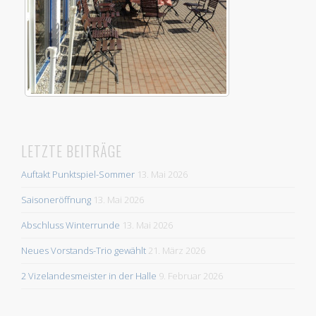
LETZTE BEITRÄGE
Auftakt Punktspiel-Sommer
13. Mai 2026
Saisoneröffnung
13. Mai 2026
Abschluss Winterrunde
13. Mai 2026
Neues Vorstands-Trio gewählt
21. März 2026
2 Vizelandesmeister in der Halle
9. Februar 2026