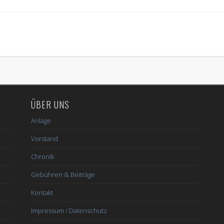
ÜBER UNS
Anlage
Vorstand
Chronik
Gebühren & Beiträge
Kontakt
Impressum / Datenschutz