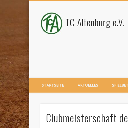
TC Altenburg e.V.
STARTSEITE
AKTUELLES
SPIELBE
Clubmeisterschaft d