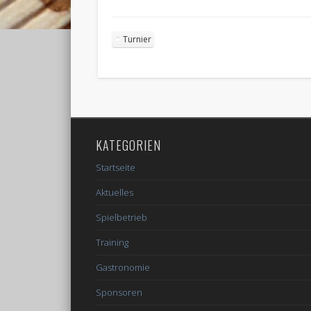
Turnier
KATEGORIEN
Startseite
Aktuelles
Spielbetrieb
Training
Gastronomie
Sponsoren