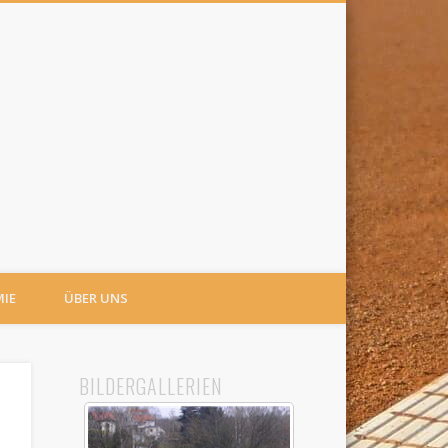
IE
ÜBER UNS
BILDERGALLERIEN