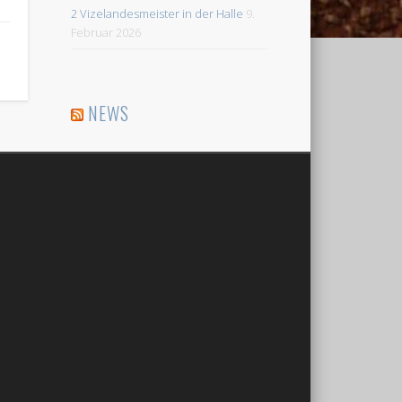
2 Vizelandesmeister in der Halle
9.
Februar 2026
NEWS