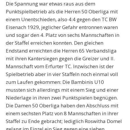
Die Spannung war etwas raus aus dem
Punktspielbetrieb als die Herren 50 Oberliga mit
einem Unentschieden, also 4:4 gegen den TC BW
Eisenach 1929, jeglicher Gefahr entronnen waren
und sogar den 4. Platz von sechs Mannschaften in
der Staffel erreichen konnten. Den gleichen
Endstand erreichten die Herren 65 Verbandsliga
mit ihren Kantersiegen gegen die Greizer und II.
Mannschaft vom Erfurter TC. Inzwischen ist der
Spielbetrieb aber in vier Staffeln noch einmal voll
zum Laufen gekommen: Die Bambinis U10
mussten sich allerdings mit einem Sieg und einer
Niederlage in ihren zwei Punktspielen begnügen.
Die Damen 50 Oberliga haben den Abschluss mit
einem sechsten Platz von 8 Mannschaften in ihrer
Staffel zu Ende gebracht; lediglich Roswitha Domel
gelang im Einzel ein Sieg gegen eine sieben