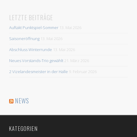
LETZTE BEITRÄGE
Auftakt Punktspiel-Sommer
13. Mai 2026
Saisoneröffnung
13. Mai 2026
Abschluss Winterrunde
13. Mai 2026
Neues Vorstands-Trio gewählt
21. März 2026
2 Vizelandesmeister in der Halle
9. Februar 2026
NEWS
KATEGORIEN