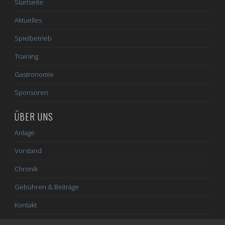
Startseite
Aktuelles
Spielbetrieb
Training
Gastronomie
Sponsoren
ÜBER UNS
Anlage
Vorstand
Chronik
Gebühren & Beiträge
Kontakt
Impressum / Datenschutz