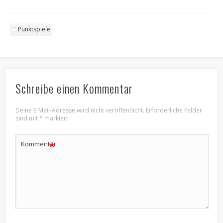
Punktspiele
Schreibe einen Kommentar
Deine E-Mail-Adresse wird nicht veröffentlicht.
Erforderliche Felder
sind mit
*
markiert
*
Kommentar