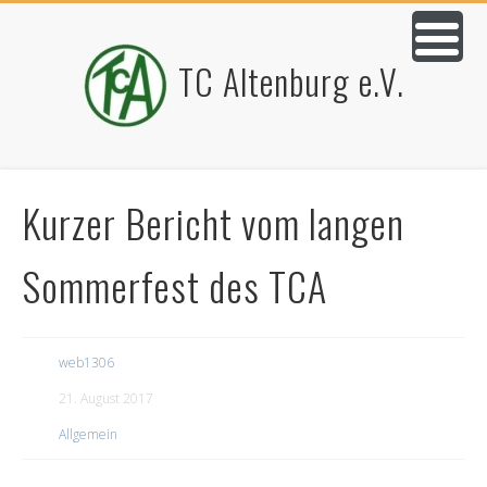
TC Altenburg e.V.
Kurzer Bericht vom langen
Sommerfest des TCA
web1306
21. August 2017
Allgemein